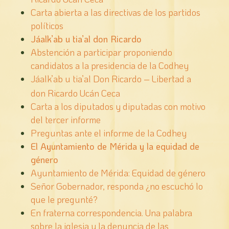
Carta abierta a las directivas de los partidos
polí­ticos
Jáalk’ab u tia’al don Ricardo
Abstención a participar proponiendo
candidatos a la presidencia de la Codhey
Jáalk’ab u tia’al Don Ricardo – Libertad a
don Ricardo Ucán Ceca
Carta a los diputados y diputadas con motivo
del tercer informe
Preguntas ante el informe de la Codhey
El Ayuntamiento de Mérida y la equidad de
género
Ayuntamiento de Mérida: Equidad de género
Señor Gobernador, responda ¿no escuchó lo
que le pregunté?
En fraterna correspondencia. Una palabra
sobre la iglesia y la denuncia de las