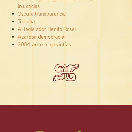
injusticias
Oscura transparencia
Todaví­a
Al legislador Benito Rosel
Azarosa democracia
2004: aún sin garantías