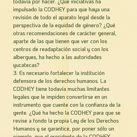
todavía por hacer. ¿Qué iniciativas ha
impulsado la CODHEY para que haya una
revisión de todo el aparato legal desde la
perspectiva de la equidad de género? ¿Qué
otras recomendaciones de carácter general,
aparte de las que tienen que ver con los
centros de readaptación social y con los
albergues, ha hecho a las autoridades
yucatecas?
3. Es necesario fortalecer la institución
defensora de los derechos humanos. La
CODHEY tiene todavía muchas limitantes
legales que le impiden convertirse en un
instrumento que cuente con la confianza de la
gente. ¿Qué ha hecho la CODHEY para que se
revise a fondo la propia Ley de los Derechos
Humanos y se garantice, por poner sólo un
ejemplo, que el presidente de la CODHEY