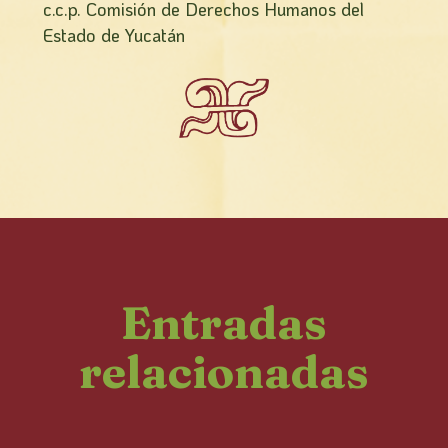
c.c.p. Comisión de Derechos Humanos del
Estado de Yucatán
Entradas
relacionadas