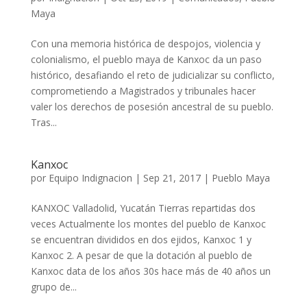
Maya
Con una memoria histórica de despojos, violencia y
colonialismo, el pueblo maya de Kanxoc da un paso
histórico, desafiando el reto de judicializar su conflicto,
comprometiendo a Magistrados y tribunales hacer
valer los derechos de posesión ancestral de su pueblo.
Tras...
Kanxoc
por
Equipo Indignacion
|
Sep 21, 2017
|
Pueblo Maya
KANXOC Valladolid, Yucatán Tierras repartidas dos
veces Actualmente los montes del pueblo de Kanxoc
se encuentran divididos en dos ejidos, Kanxoc 1 y
Kanxoc 2. A pesar de que la dotación al pueblo de
Kanxoc data de los años 30s hace más de 40 años un
grupo de...