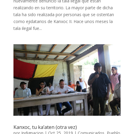
nuevamente denunció la tala ilegal que están
realizando en su territorio. La mayor parte de dicha
tala ha sido realizada por personas que se ostentan
como ejidatarios de Kanxoc II. Hace unos meses la
tala ilegal fue...
Kanxoc, tu ka’aten (otra vez)
por
Indignacion
|
Oct 25, 2019
|
Comunicados
,
Pueblo