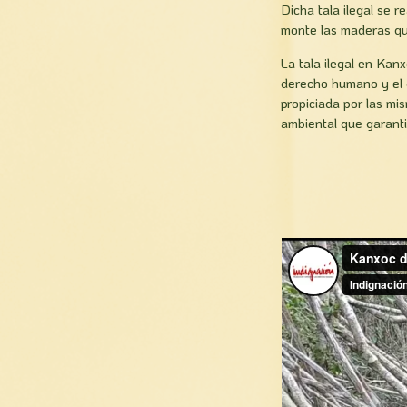
Dicha tala ilegal se 
monte las maderas qu
La tala ilegal en Kanxo
derecho humano y el 
propiciada por las mis
ambiental que garant