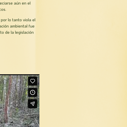
eciarse aún en el
cos.
por lo tanto viola el
ción ambiental fue
o de la legislación