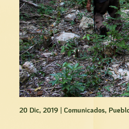
20 Dic, 2019
|
Comunicados
,
Puebl