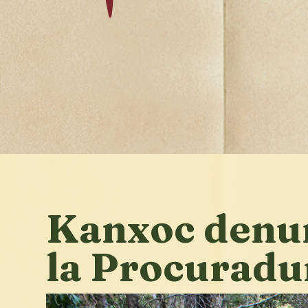
Kanxoc denun
la Procuradu