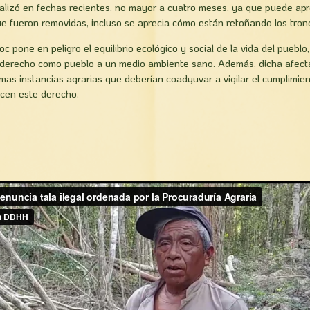
realizó en fechas recientes, no mayor a cuatro meses, ya que puede apr
e fueron removidas, incluso se aprecia cómo están retoñando los tron
c pone en peligro el equilibrio ecológico y social de la vida del pueblo, 
derecho como pueblo a un medio ambiente sano. Además, dicha afecta
mas instancias agrarias que deberían coadyuvar a vigilar el cumplimient
icen este derecho.