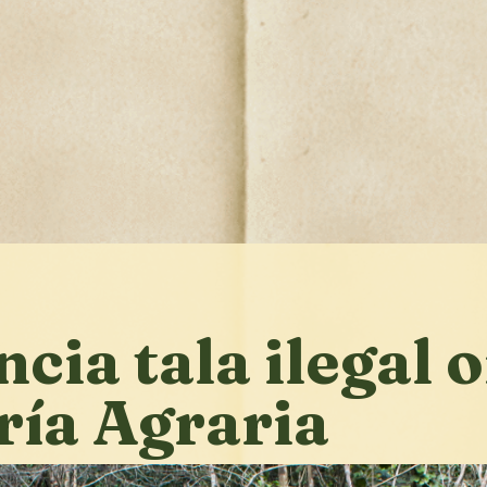
cia tala ilegal 
ría Agraria