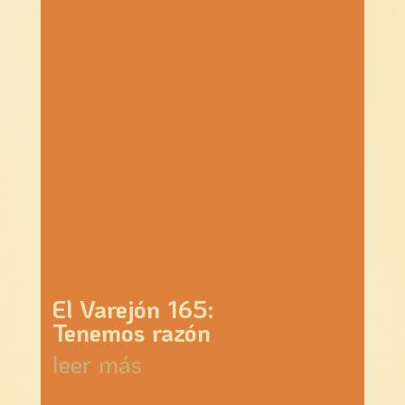
El Varejón 165:
Tenemos razón
leer más