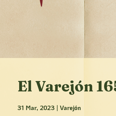
El Varejón 1
31 Mar, 2023
|
Varejón