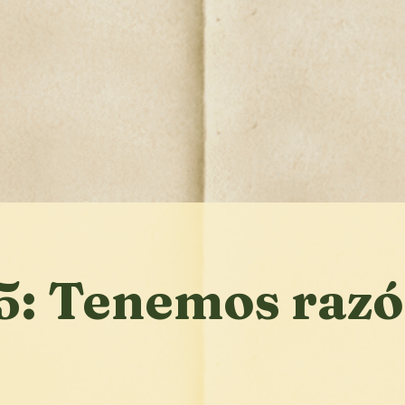
65: Tenemos raz