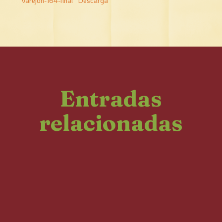
Varejon-164-final
Descarga
Entradas
relacionadas