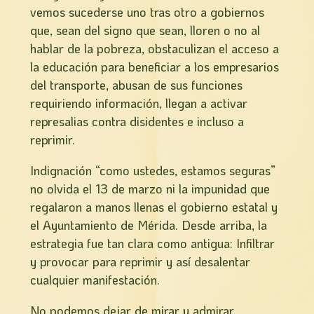
vemos sucederse uno tras otro a gobiernos
que, sean del signo que sean, lloren o no al
hablar de la pobreza, obstaculizan el acceso a
la educación para beneficiar a los empresarios
del transporte, abusan de sus funciones
requiriendo información, llegan a activar
represalias contra disidentes e incluso a
reprimir.
Indignación “como ustedes, estamos seguras”
no olvida el 13 de marzo ni la impunidad que
regalaron a manos llenas el gobierno estatal y
el Ayuntamiento de Mérida. Desde arriba, la
estrategia fue tan clara como antigua: Infiltrar
y provocar para reprimir y así­ desalentar
cualquier manifestación.
No podemos dejar de mirar y admirar,