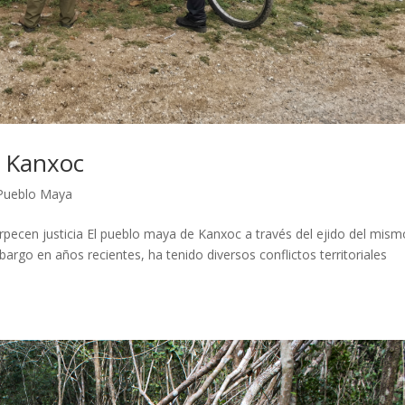
e Kanxoc
Pueblo Maya
rpecen justicia El pueblo maya de Kanxoc a través del ejido del mism
argo en años recientes, ha tenido diversos conflictos territoriales