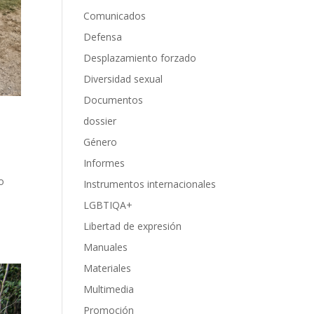
Comunicados
Defensa
Desplazamiento forzado
Diversidad sexual
Documentos
dossier
Género
Informes
o
Instrumentos internacionales
LGBTIQA+
Libertad de expresión
Manuales
Materiales
Multimedia
Promoción