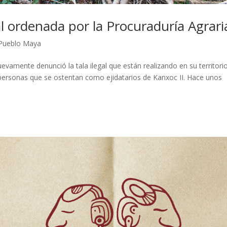
l ordenada por la Procuraduría Agrari
Pueblo Maya
vamente denunció la tala ilegal que están realizando en su territorio
 personas que se ostentan como ejidatarios de Kanxoc II. Hace unos