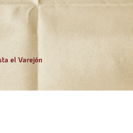
sta el Varejón