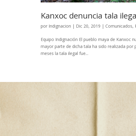
Kanxoc denuncia tala ilega
por
Indignacion
|
Dic 20, 2019
|
Comunicados
,
Equipo Indignación El pueblo maya de Kanxoc nue
mayor parte de dicha tala ha sido realizada por
meses la tala ilegal fue...