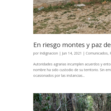
En riesgo montes y paz d
por
Indignacion
|
Jun 14, 2021
|
Comunicados
,
Autoridades agrarias incumplen acuerdos y ento
nombre ha sido custodio de su territorio. Sin emb
ocasionados por las instancias...