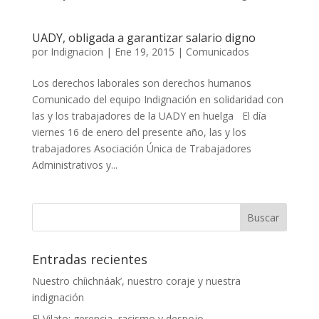
UADY, obligada a garantizar salario digno
por
Indignacion
|
Ene 19, 2015
|
Comunicados
Los derechos laborales son derechos humanos
Comunicado del equipo Indignación en solidaridad con
las y los trabajadores de la UADY en huelga El día
viernes 16 de enero del presente año, las y los
trabajadores Asociación Única de Trabajadores
Administrativos y...
Entradas recientes
Nuestro chíichnáak’, nuestro coraje y nuestra
indignación
El Vilato: gerencia, racismo y despojo