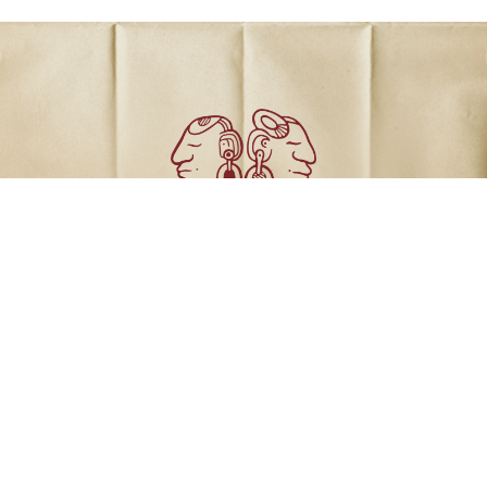
Comunicados
Dossiers de prensa
Revista el Varejón
Equipo Indignación A.C.