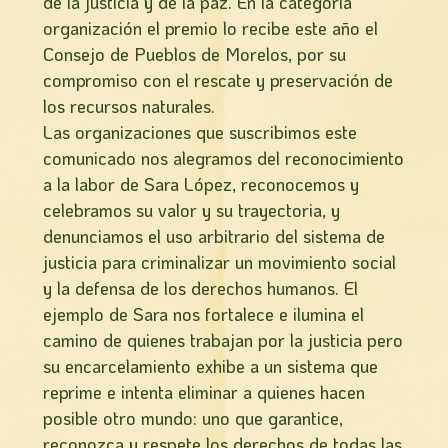
de la justicia y de la paz. En la categoría
organización el premio lo recibe este año el
Consejo de Pueblos de Morelos, por su
compromiso con el rescate y preservación de
los recursos naturales.
Las organizaciones que suscribimos este
comunicado nos alegramos del reconocimiento
a la labor de Sara López, reconocemos y
celebramos su valor y su trayectoria, y
denunciamos el uso arbitrario del sistema de
justicia para criminalizar un movimiento social
y la defensa de los derechos humanos. El
ejemplo de Sara nos fortalece e ilumina el
camino de quienes trabajan por la justicia pero
su encarcelamiento exhibe a un sistema que
reprime e intenta eliminar a quienes hacen
posible otro mundo: uno que garantice,
reconozca y respete los derechos de todas las