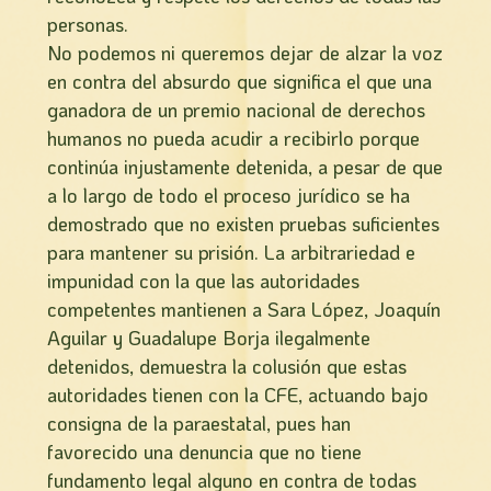
personas.
No podemos ni queremos dejar de alzar la voz
en contra del absurdo que significa el que una
ganadora de un premio nacional de derechos
humanos no pueda acudir a recibirlo porque
continúa injustamente detenida, a pesar de que
a lo largo de todo el proceso jurí­dico se ha
demostrado que no existen pruebas suficientes
para mantener su prisión. La arbitrariedad e
impunidad con la que las autoridades
competentes mantienen a Sara López, Joaquín
Aguilar y Guadalupe Borja ilegalmente
detenidos, demuestra la colusión que estas
autoridades tienen con la CFE, actuando bajo
consigna de la paraestatal, pues han
favorecido una denuncia que no tiene
fundamento legal alguno en contra de todas