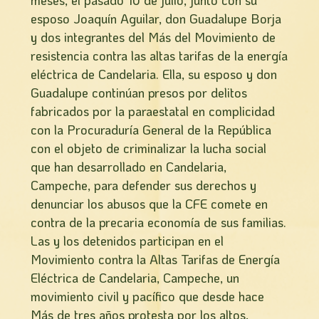
meses, el pasado 10 de julio, junto con su
esposo Joaquín Aguilar, don Guadalupe Borja
y dos integrantes del Más del Movimiento de
resistencia contra las altas tarifas de la energía
eléctrica de Candelaria. Ella, su esposo y don
Guadalupe continúan presos por delitos
fabricados por la paraestatal en complicidad
con la Procuraduría General de la República
con el objeto de criminalizar la lucha social
que han desarrollado en Candelaria,
Campeche, para defender sus derechos y
denunciar los abusos que la CFE comete en
contra de la precaria economía de sus familias.
Las y los detenidos participan en el
Movimiento contra la Altas Tarifas de Energía
Eléctrica de Candelaria, Campeche, un
movimiento civil y pacífico que desde hace
Más de tres años protesta por los altos,