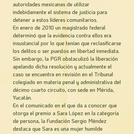
autoridades mexicanas de utilizar
indebidamente el sistema de justicia para
detener a estos lí­deres comunitarios.
En enero de 2010 un magistrado federal
determinó que la evidencia contra ellos era
insustancial por lo que tení­an que reclasificarse
los delitos o ser puestos en libertad inmediata.
Sin embargo, la PGR obstaculizó la liberación
apelando dicha resolución y actualmente el
caso se encuentra en revisión en el Tribunal
colegiado en materia penal y administrativa del
décimo cuarto circuito, con sede en Mérida,
Yucatán.
En el comunicado en el que da a conocer que
otorga el premio a Sara López en la categoría
de persona, la Fundación Sergio Méndez
destaca que Sara es una mujer humilde