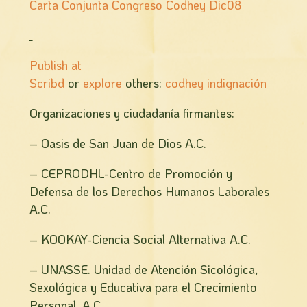
Carta Conjunta Congreso Codhey Dic08
Publish at
Scribd
or
explore
others:
codhey
indignación
Organizaciones y ciudadanía firmantes:
– Oasis de San Juan de Dios A.C.
– CEPRODHL-Centro de Promoción y
Defensa de los Derechos Humanos Laborales
A.C.
– KOOKAY-Ciencia Social Alternativa A.C.
– UNASSE. Unidad de Atención Sicológica,
Sexológica y Educativa para el Crecimiento
Personal, A.C.