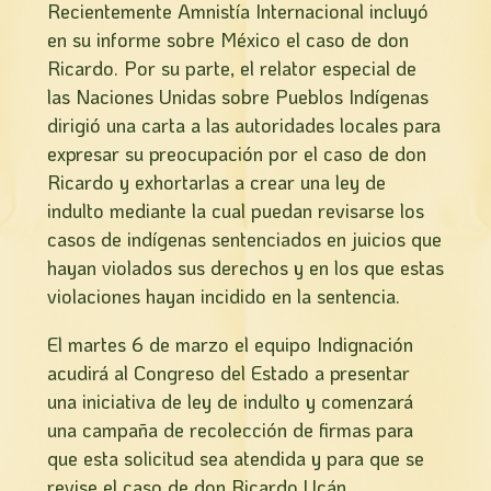
Recientemente Amnistí­a Internacional incluyó
en su informe sobre México el caso de don
Ricardo. Por su parte, el relator especial de
las Naciones Unidas sobre Pueblos Indígenas
dirigió una carta a las autoridades locales para
expresar su preocupación por el caso de don
Ricardo y exhortarlas a crear una ley de
indulto mediante la cual puedan revisarse los
casos de indígenas sentenciados en juicios que
hayan violados sus derechos y en los que estas
violaciones hayan incidido en la sentencia.
El martes 6 de marzo el equipo Indignación
acudirá al Congreso del Estado a presentar
una iniciativa de ley de indulto y comenzará
una campaña de recolección de firmas para
que esta solicitud sea atendida y para que se
revise el caso de don Ricardo Ucán.