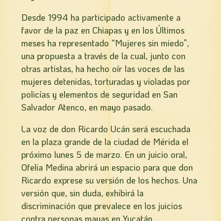
Desde 1994 ha participado activamente a
favor de la paz en Chiapas y en los Últimos
meses ha representado “Mujeres sin miedo”,
una propuesta a través de la cual, junto con
otras artistas, ha hecho oí­r las voces de las
mujeres detenidas, torturadas y violadas por
policías y elementos de seguridad en San
Salvador Atenco, en mayo pasado.
La voz de don Ricardo Ucán será escuchada
en la plaza grande de la ciudad de Mérida el
próximo lunes 5 de marzo. En un juicio oral,
Ofelia Medina abrirá un espacio para que don
Ricardo exprese su versión de los hechos. Una
versión que, sin duda, exhibirá la
discriminación que prevalece en los juicios
contra personas mayas en Yucatán.