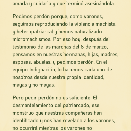
amarla y cuidarla y que terminó asesinándola.
Pedimos perdón porque, como varones,
seguimos reproduciendo la violencia machista
y heteropatriarcal y hemos naturalizado
micromachismos. Por eso hoy, después del
testimonio de las marchas del 8 de marzo,
pensamos en nuestras hermanas, hijas, madres,
esposas, abuelas, y pedimos perdón. En el
equipo Indignación, lo hacemos cada uno de
nosotros desde nuestra propia identidad,
mayas y no mayas.
Pero pedir perdón no es suficiente. El
desmantelamiento del patriarcado, ese
monstruo que nuestras compañeras han
identificado y nos han revelado a los varones,
no ocurrirá mientras los varones no