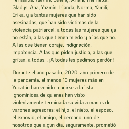
Gladys, Ana, Yazmín, Irlanda, Norma, Yamili,
Erika, y a tantas mujeres que han sido
asesinadas, que han sido víctimas de la
violencia patriarcal, a todas las mujeres que ya
no están, a las que tienen miedo y a las que no.
A las que tienen coraje, indignación,
impotencia. A las que piden justicia, a las que
gritan, a todas… ¡A todas les pedimos perdón!
Durante el año pasado, 2020, año primero de
la pandemia, al menos 10 mujeres más en
Yucatán han venido a unirse a la lista
ignominiosa de quienes han visto
violentamente terminada su vida a manos de
varones agresores: el hijo, el nieto, el esposo,
el exnovio, el amigo, el cercano, uno de
nosotros que algún día, seguramente, prometió