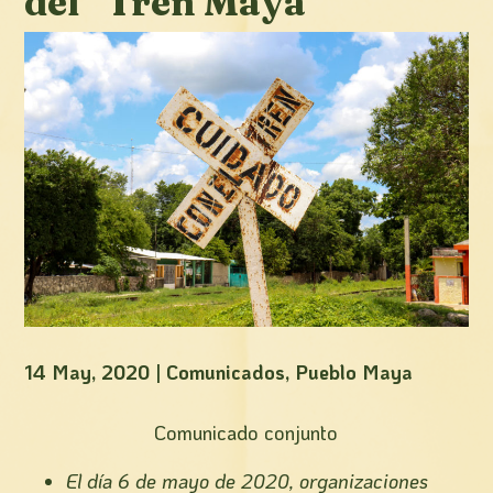
del “Tren Maya”
14 May, 2020
|
Comunicados
,
Pueblo Maya
Comunicado conjunto
El día 6 de mayo de 2020, organizaciones