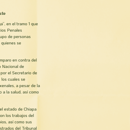
cto
”, en el tramo 1 que
cios Penales
grupo de personas
, quienes se
amparo en contra del
o Nacional de
por el Secretario de
 los cuales se
enales, a pesar de la
 a la salud, así como
el estado de Chiapa
on los trabajos del
ios, así como sus
strados del Tribunal