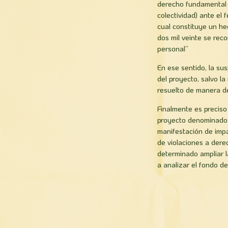
derecho fundamental a
colectividad) ante el 
cual constituye un he
dos mil veinte se rec
personal”
En ese sentido, la sus
del proyecto, salvo l
resuelto de manera def
Finalmente es preciso
proyecto denominado 
manifestación de impa
de violaciones a dere
determinado ampliar l
a analizar el fondo d