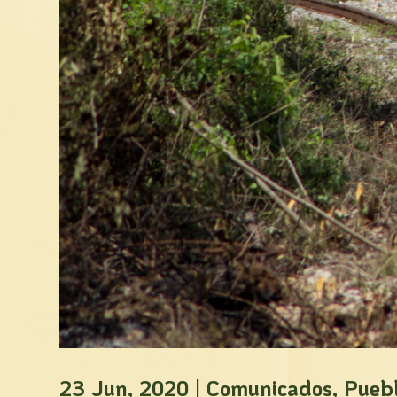
23 Jun, 2020
|
Comunicados
,
Pueb