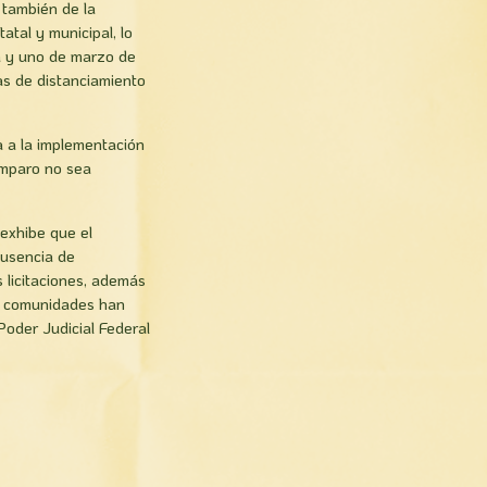
 también de la
atal y municipal, lo
ta y uno de marzo de
as de distanciamiento
va a la implementación
 amparo no sea
 exhibe que el
ausencia de
s licitaciones, además
las comunidades han
Poder Judicial Federal