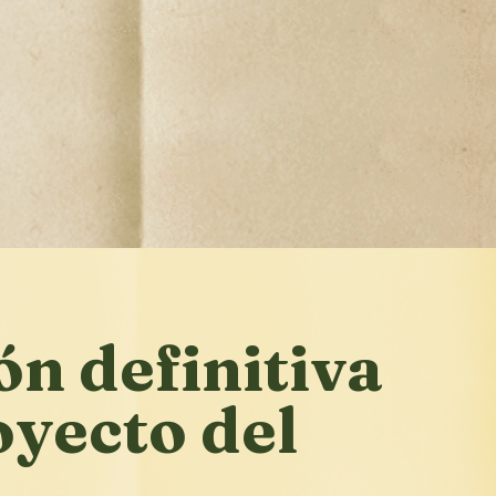
ón definitiva
oyecto del