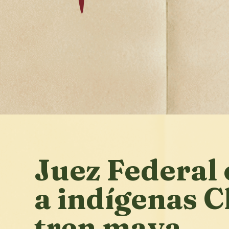
Juez Federal 
a indígenas C
tren maya