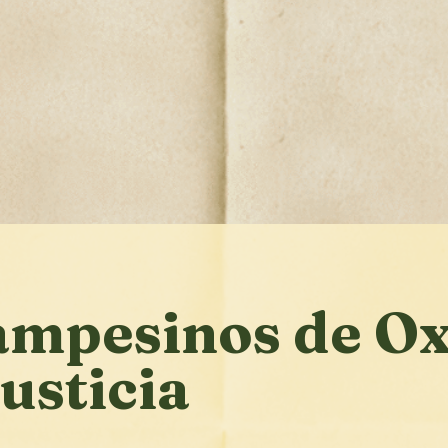
campesinos de O
usticia