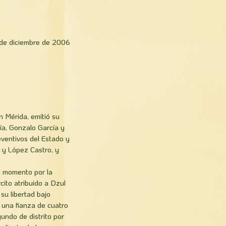
de diciembre de 2006
n Mérida, emitió su
ía, Gonzalo García y
eventivos del Estado y
a y López Castro, y
su momento por la
cito atribuido a Dzul
 su libertad bajo
e una fianza de cuatro
undo de distrito por