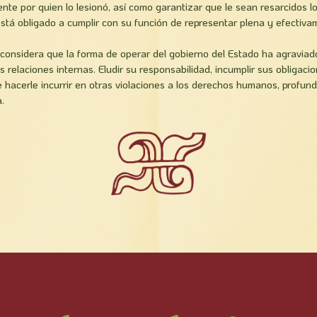
e por quien lo lesionó, así­ como garantizar que le sean resarcidos l
 está obligado a cumplir con su función de representar plena y efectiva
 considera que la forma de operar del gobierno del Estado ha agravia
relaciones internas. Eludir su responsabilidad, incumplir sus obligacio
hacerle incurrir en otras violaciones a los derechos humanos, profundi
.