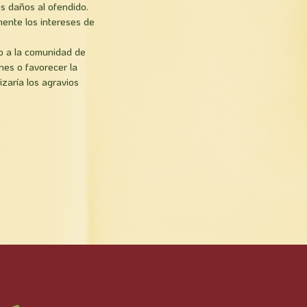
os daños al ofendido.
mente los intereses de
do a la comunidad de
nes o favorecer la
zarí­a los agravios