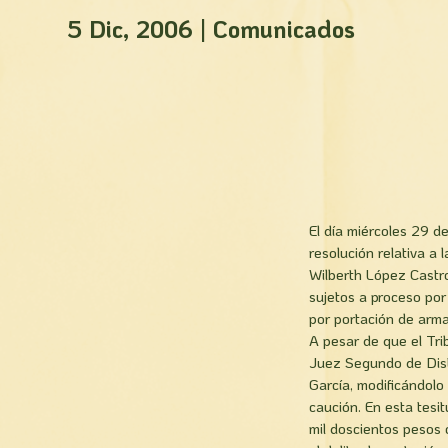
5 Dic, 2006
|
Comunicados
El día miércoles 29 de
resolución relativa a
Wilberth López Castro
sujetos a proceso por
por portación de arma
A pesar de que el Tri
Juez Segundo de Distri
García, modificándolo 
caución. En esta tesi
mil doscientos pesos 