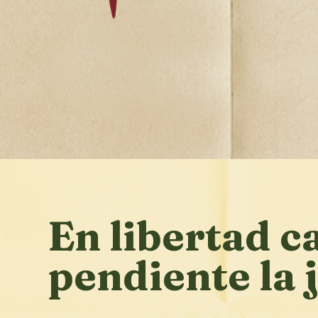
En libertad 
pendiente la j