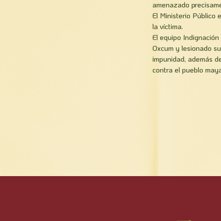
amenazado precisament
El Ministerio Público
la ví­ctima.
El equipo Indignación
Oxcum y lesionado sus 
impunidad, además de 
contra el pueblo maya