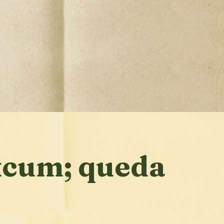
xcum; queda