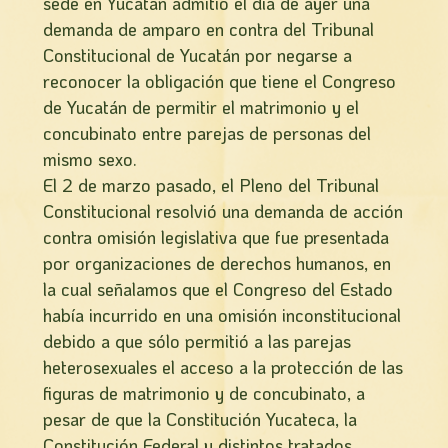
sede en Yucatán admitió el día de ayer una
demanda de amparo en contra del Tribunal
Constitucional de Yucatán por negarse a
reconocer la obligación que tiene el Congreso
de Yucatán de permitir el matrimonio y el
concubinato entre parejas de personas del
mismo sexo.
El 2 de marzo pasado, el Pleno del Tribunal
Constitucional resolvió una demanda de acción
contra omisión legislativa que fue presentada
por organizaciones de derechos humanos, en
la cual señalamos que el Congreso del Estado
había incurrido en una omisión inconstitucional
debido a que sólo permitió a las parejas
heterosexuales el acceso a la protección de las
figuras de matrimonio y de concubinato, a
pesar de que la Constitución Yucateca, la
Constitución Federal y distintos tratados