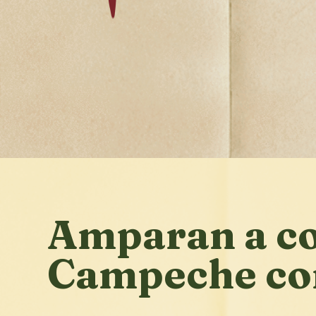
Amparan a c
Campeche co