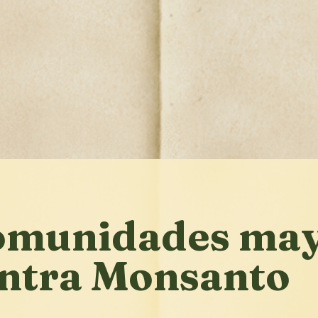
omunidades may
ntra Monsanto