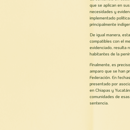
que se aplican en sus
necesidades y eviden
implementado política
principalmente indíge
De igual manera, est
compatibles con el me
evidenciado, resulta 
habitantes de la penín
Finalmente, es precis
amparo que se han pre
Federación. En fechas
presentado por asoci
en Chiapas y Yucatán
comunidades de esas e
sentencia.