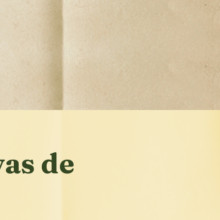
as de