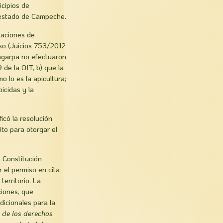
icipios de
 estado de Campeche.
iaciones de
so (Juicios 753/2012
agarpa no efectuaron
 de la OIT, b) que la
o lo es la apicultura;
icidas y la
icó la resolución
to para otorgar el
la Constitución
 el permiso en cita
territorio. La
iones, que
icionales para la
a de los derechos