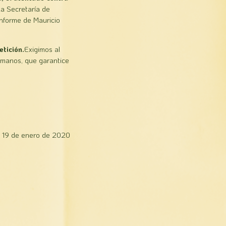
la Secretaría de
Informe de Mauricio
etición.
Exigimos al
umanos, que garantice
, 19 de enero de 2020