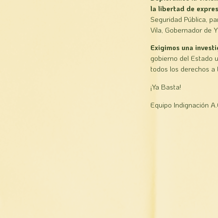
la libertad de expre
Seguridad Pública, pa
Vila, Gobernador de Y
Exigimos una investi
gobierno del Estado u
todos los derechos a t
¡Ya Basta!
Equipo Indignación A.