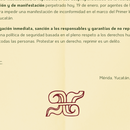
sión y de manifestación
perpetrado hoy, 19 de enero, por agentes de 
ra impedir una manifestación de inconformidad en el marco del Primer 
ucatán.
gación inmediata, sanción a los responsables y garantías de no rep
na política de seguridad basada en el pleno respeto a los derechos h
odas las personas. Protestar es un derecho, reprimir es un delito.
C.
Mérida, Yucatán