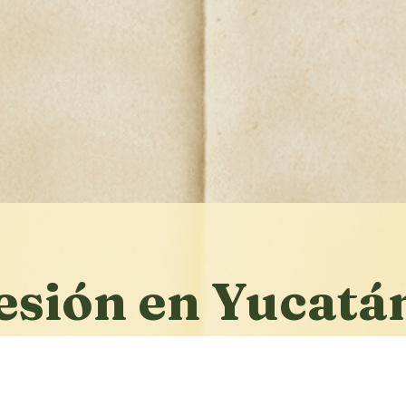
esión en Yucatá