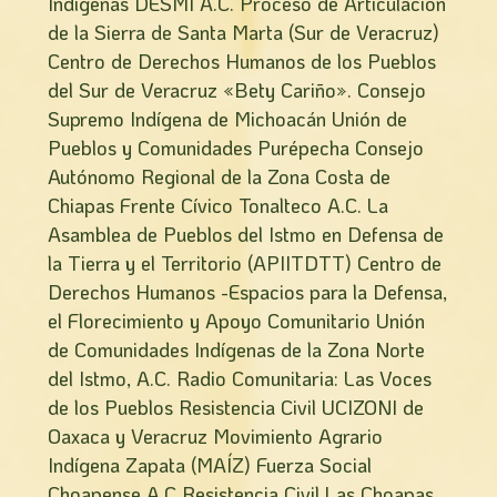
Indígenas DESMI A.C. Proceso de Articulación
de la Sierra de Santa Marta (Sur de Veracruz)
Centro de Derechos Humanos de los Pueblos
del Sur de Veracruz «Bety Cariño». Consejo
Supremo Indígena de Michoacán Unión de
Pueblos y Comunidades Purépecha Consejo
Autónomo Regional de la Zona Costa de
Chiapas Frente Cívico Tonalteco A.C. La
Asamblea de Pueblos del Istmo en Defensa de
la Tierra y el Territorio (APIITDTT) Centro de
Derechos Humanos -Espacios para la Defensa,
el Florecimiento y Apoyo Comunitario Unión
de Comunidades Indígenas de la Zona Norte
del Istmo, A.C. Radio Comunitaria: Las Voces
de los Pueblos Resistencia Civil UCIZONI de
Oaxaca y Veracruz Movimiento Agrario
Indígena Zapata (MAÍZ) Fuerza Social
Choapense A.C Resistencia Civil Las Choapas