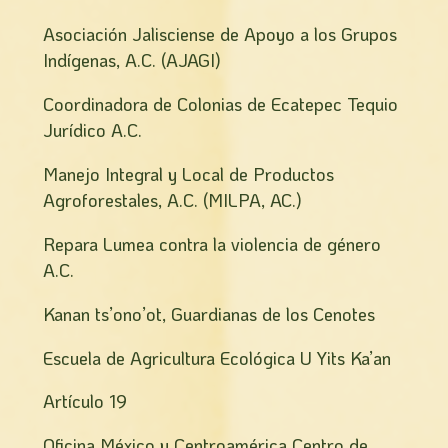
Asociación Jalisciense de Apoyo a los Grupos
Indígenas, A.C. (AJAGI)
Coordinadora de Colonias de Ecatepec Tequio
Jurídico A.C.
Manejo Integral y Local de Productos
Agroforestales, A.C. (MILPA, AC.)
Repara Lumea contra la violencia de género
A.C.
Kanan ts’ono’ot, Guardianas de los Cenotes
Escuela de Agricultura Ecológica U Yits Ka’an
Artículo 19
Oficina México y Centroamérica Centro de