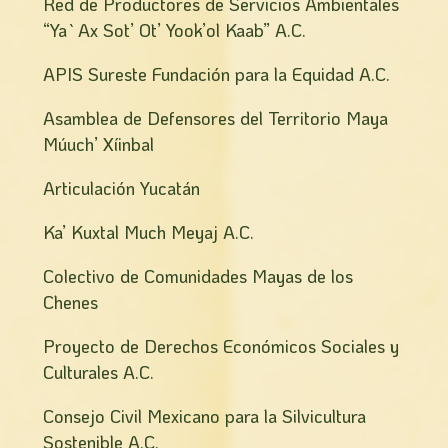
Red de Productores de Servicios Ambientales
“Ya`Ax Sot’ Ot’ Yook’ol Kaab” A.C.
APIS Sureste Fundación para la Equidad A.C.
Asamblea de Defensores del Territorio Maya
Múuch’ Xíinbal
Articulación Yucatán
Ka’ Kuxtal Much Meyaj A.C.
Colectivo de Comunidades Mayas de los
Chenes
Proyecto de Derechos Económicos Sociales y
Culturales A.C.
Consejo Civil Mexicano para la Silvicultura
Sostenible A.C.