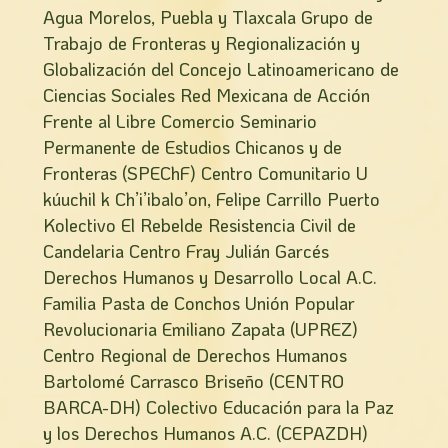
Agua Morelos, Puebla y Tlaxcala Grupo de
Trabajo de Fronteras y Regionalización y
Globalización del Concejo Latinoamericano de
Ciencias Sociales Red Mexicana de Acción
Frente al Libre Comercio Seminario
Permanente de Estudios Chicanos y de
Fronteras (SPEChF) Centro Comunitario U
kúuchil k Ch’i’ibalo’on, Felipe Carrillo Puerto
Kolectivo El Rebelde Resistencia Civil de
Candelaria Centro Fray Julián Garcés
Derechos Humanos y Desarrollo Local A.C.
Familia Pasta de Conchos Unión Popular
Revolucionaria Emiliano Zapata (UPREZ)
Centro Regional de Derechos Humanos
Bartolomé Carrasco Briseño (CENTRO
BARCA-DH) Colectivo Educación para la Paz
y los Derechos Humanos A.C. (CEPAZDH)