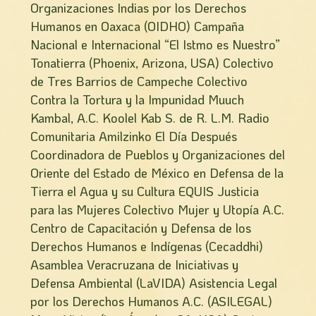
Organizaciones Indias por los Derechos
Humanos en Oaxaca (OIDHO) Campaña
Nacional e Internacional “El Istmo es Nuestro”
Tonatierra (Phoenix, Arizona, USA) Colectivo
de Tres Barrios de Campeche Colectivo
Contra la Tortura y la Impunidad Muuch
Kambal, A.C. Koolel Kab S. de R. L.M. Radio
Comunitaria Amilzinko El Día Después
Coordinadora de Pueblos y Organizaciones del
Oriente del Estado de México en Defensa de la
Tierra el Agua y su Cultura EQUIS Justicia
para las Mujeres Colectivo Mujer y Utopía A.C.
Centro de Capacitación y Defensa de los
Derechos Humanos e Indígenas (Cecaddhi)
Asamblea Veracruzana de Iniciativas y
Defensa Ambiental (LaVIDA) Asistencia Legal
por los Derechos Humanos A.C. (ASILEGAL)