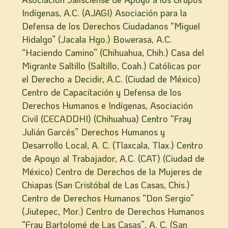
Indígenas, A.C. (AJAGI) Asociación para la
Defensa de los Derechos Ciudadanos “Miguel
Hidalgo” (Jacala Hgo.) Bowerasa, A.C.
“Haciendo Camino” (Chihuahua, Chih.) Casa del
Migrante Saltillo (Saltillo, Coah.) Católicas por
el Derecho a Decidir, A.C. (Ciudad de México)
Centro de Capacitación y Defensa de los
Derechos Humanos e Indígenas, Asociación
Civil (CECADDHI) (Chihuahua) Centro “Fray
Julián Garcés” Derechos Humanos y
Desarrollo Local, A. C. (Tlaxcala, Tlax.) Centro
de Apoyo al Trabajador, A.C. (CAT) (Ciudad de
México) Centro de Derechos de la Mujeres de
Chiapas (San Cristóbal de Las Casas, Chis.)
Centro de Derechos Humanos “Don Sergio”
(Jiutepec, Mor.) Centro de Derechos Humanos
“Fray Bartolomé de Las Casas”, A. C. (San