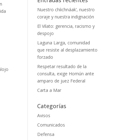
en
Nuestro chíichnáak’, nuestro
ida
coraje y nuestra indignación
El Vilato: gerencia, racismo y
despojo
Laguna Larga, comunidad
que resiste al desplazamiento
forzado
Respetar resultado de la
alojo
consulta, exige Homún ante
amparo de juez Federal
Carta a Mar
Categorías
Avisos
Comunicados
Defensa