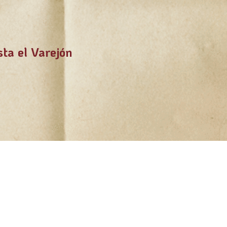
sta el Varejón