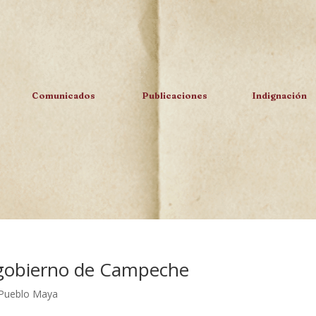
Comunicados
Publicaciones
Indignación
l gobierno de Campeche
Pueblo Maya