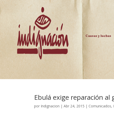
Causas y luchas
Ebulá exige reparación a
por
Indignacion
|
Abr 24, 2015
|
Comunicados
,