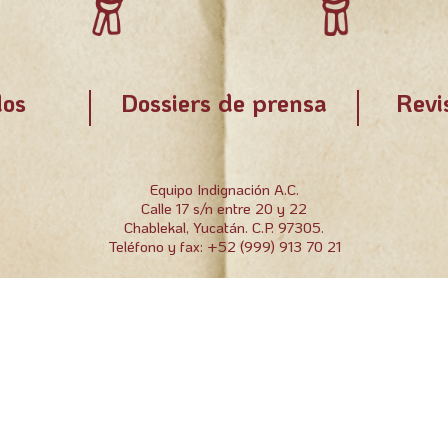
os
Dossiers de prensa
Revi
Equipo Indignación A.C.
Calle 17 s/n entre 20 y 22
Chablekal, Yucatán. C.P. 97305.
Teléfono y fax: +52 (999) 913 70 21
Equipo indignación A.C. | 2022