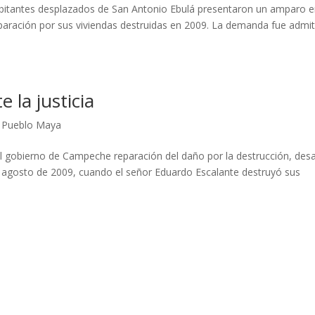
abitantes desplazados de San Antonio Ebulá presentaron un amparo 
paración por sus viviendas destruidas en 2009. La demanda fue admit
 la justicia
,
Pueblo Maya
al gobierno de Campeche reparación del daño por la destrucción, des
 agosto de 2009, cuando el señor Eduardo Escalante destruyó sus