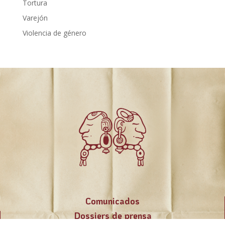
Tortura
Varejón
Violencia de género
Comunicados
Dossiers de prensa