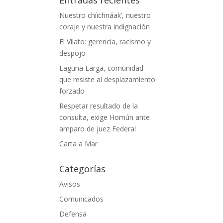
Nuestro chíichnáak’, nuestro
coraje y nuestra indignación
El Vilato: gerencia, racismo y
despojo
Laguna Larga, comunidad
que resiste al desplazamiento
forzado
Respetar resultado de la
consulta, exige Homún ante
amparo de juez Federal
Carta a Mar
Categorías
Avisos
Comunicados
Defensa