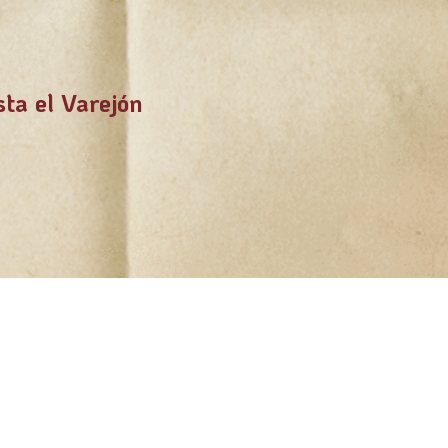
sta el Varejón