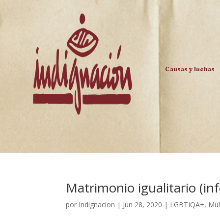
Causas y luchas
Matrimonio igualitario (inf
por
Indignacion
|
Jun 28, 2020
|
LGBTIQA+
,
Mul