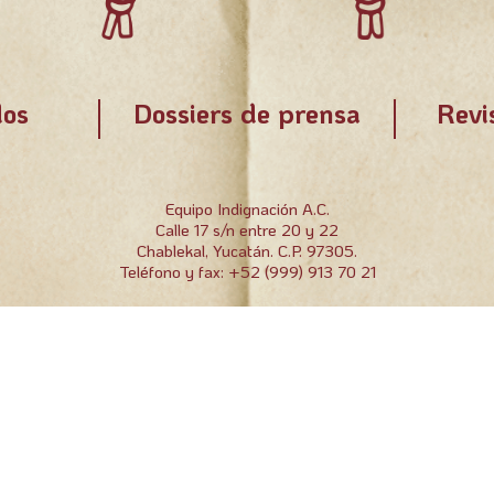
os
Dossiers de prensa
Revi
Equipo Indignación A.C.
Calle 17 s/n entre 20 y 22
Chablekal, Yucatán. C.P. 97305.
Teléfono y fax: +52 (999) 913 70 21
Equipo indignación A.C. | 2022