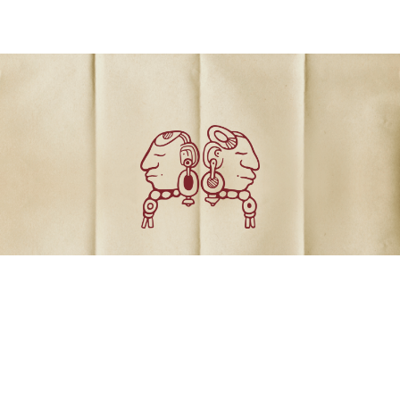
Comunicados
Dossiers de prensa
Revista el Varejón