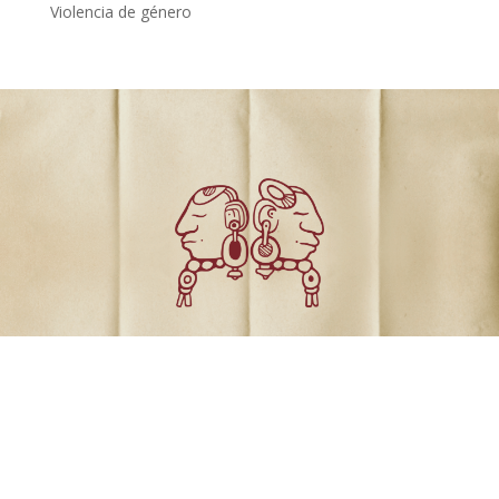
Violencia de género
Comunicados
Dossiers de prensa
Revista el Varejón