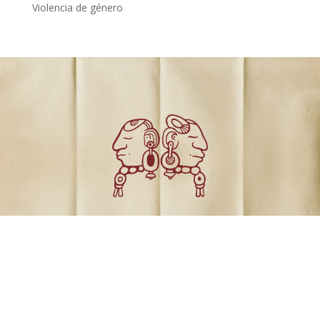
Violencia de género
Comunicados
Dossiers de prensa
Revista el Varejón