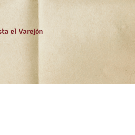
sta el Varejón