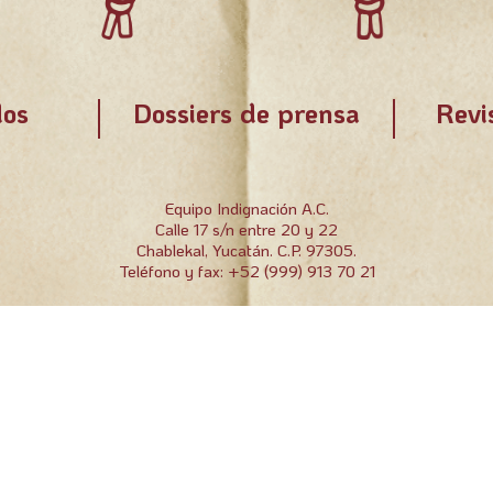
os
Dossiers de prensa
Revi
Equipo Indignación A.C.
Calle 17 s/n entre 20 y 22
Chablekal, Yucatán. C.P. 97305.
Teléfono y fax: +52 (999) 913 70 21
Equipo indignación A.C. | 2022