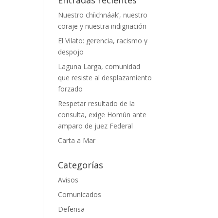
Nuestro chíichnáak’, nuestro
coraje y nuestra indignación
El Vilato: gerencia, racismo y
despojo
Laguna Larga, comunidad
que resiste al desplazamiento
forzado
Respetar resultado de la
consulta, exige Homún ante
amparo de juez Federal
Carta a Mar
Categorías
Avisos
Comunicados
Defensa