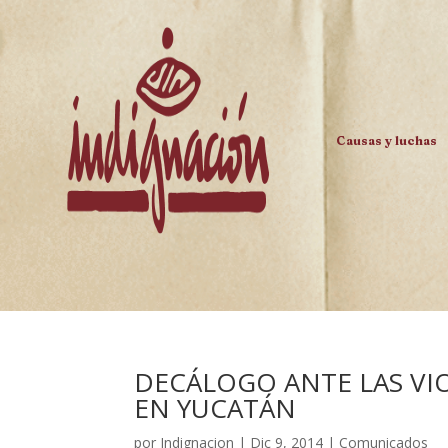
Causas y luchas
DECÁLOGO ANTE LAS V
EN YUCATÁN
por
Indignacion
|
Dic 9, 2014
|
Comunicados