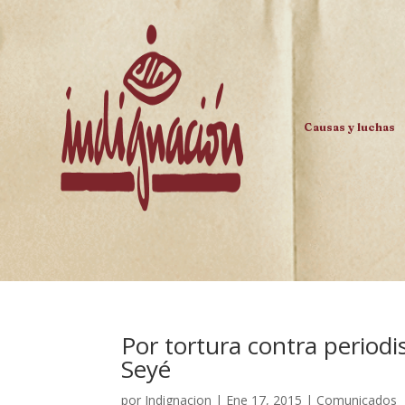
Causas y luchas
Por tortura contra periodi
Seyé
por
Indignacion
|
Ene 17, 2015
|
Comunicados