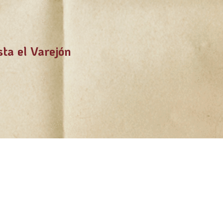
sta el Varejón