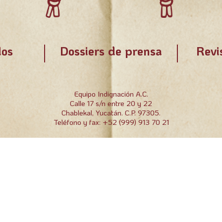
os
Dossiers de prensa
Revi
Equipo Indignación A.C.
Calle 17 s/n entre 20 y 22
Chablekal, Yucatán. C.P. 97305.
Teléfono y fax: +52 (999) 913 70 21
Equipo indignación A.C. | 2022