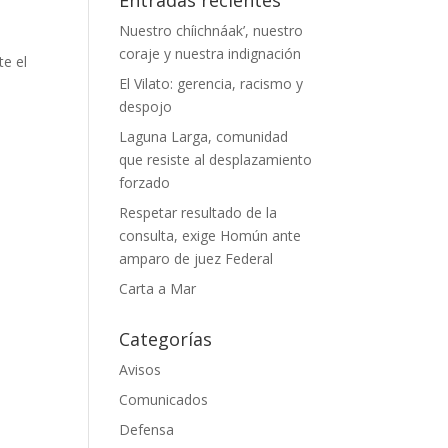
Nuestro chíichnáak’, nuestro
coraje y nuestra indignación
e el
El Vilato: gerencia, racismo y
despojo
Laguna Larga, comunidad
que resiste al desplazamiento
forzado
Respetar resultado de la
consulta, exige Homún ante
amparo de juez Federal
Carta a Mar
Categorías
Avisos
Comunicados
Defensa