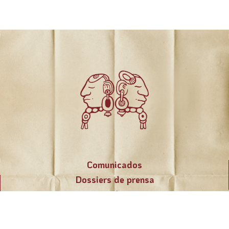
Comunicados
Dossiers de prensa
Revista el Varejón