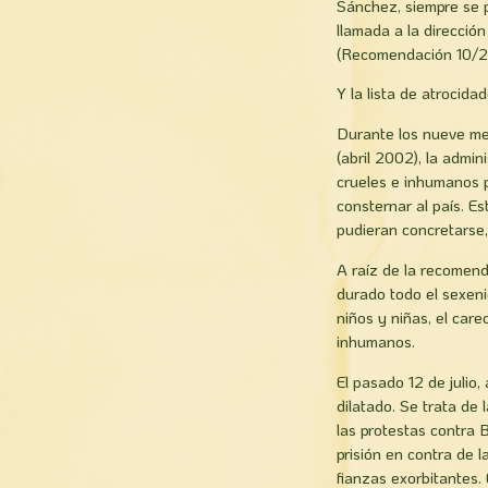
Sánchez, siempre se p
llamada a la dirección
(Recomendación 10/2
Y la lista de atrocida
Durante los nueve mes
(abril 2002), la admin
crueles e inhumanos 
consternar al país. E
pudieran concretarse, 
A raíz de la recomend
durado todo el sexeni
niños y niñas, el car
inhumanos.
El pasado 12 de julio,
dilatado. Se trata de
las protestas contra 
prisión en contra de 
fianzas exorbitantes.