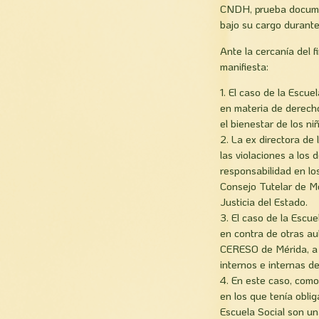
CNDH, prueba document
bajo su cargo durante
Ante la cercaní­a del 
manifiesta:
1. El caso de la Escue
en materia de derech
el bienestar de los ni
2. La ex directora de 
las violaciones a los
responsabilidad en lo
Consejo Tutelar de Me
Justicia del Estado.
3. El caso de la Escu
en contra de otras au
CERESO de Mérida, a 
internos e internas d
4. En este caso, como
en los que tenía oblig
Escuela Social son un