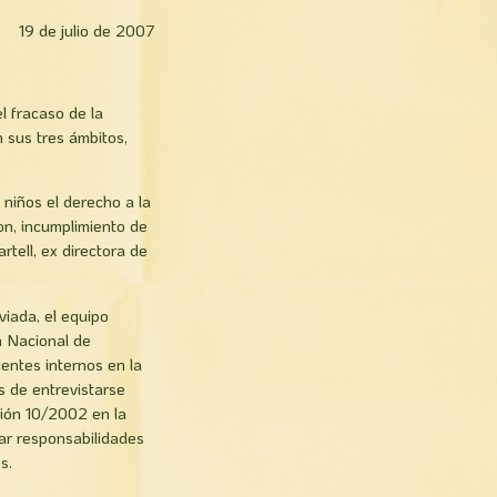
19 de julio de 2007
l fracaso de la
 sus tres ámbitos,
 niños el derecho a la
ron, incumplimiento de
rtell, ex directora de
aviada, el equipo
n Nacional de
ntes internos en la
s de entrevistarse
ción 10/2002 en la
ar responsabilidades
s.