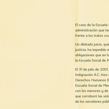
El caso de la Escuela 
administración que te
frente a los tratos cr
Un dilatado juicio, q
justicia, ha impedido
obligaciones que en la
la Escuela Social de 
El 31 de julio de 2001
Indignación A.C. hizo
Derechos Humanos (CN
Escuela Social de Men
con los menores y de 
que corroboró las vio
de los servidores públ