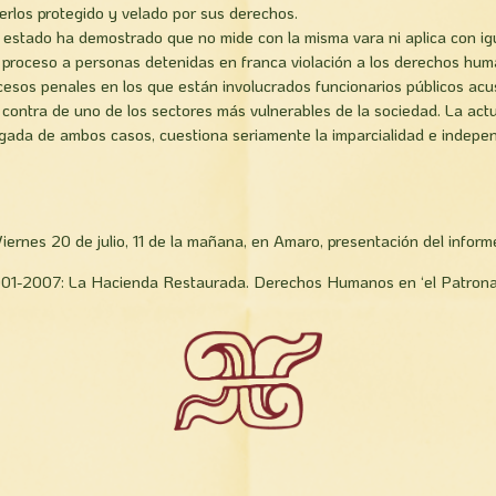
rlos protegido y velado por sus derechos.
el estado ha demostrado que no mide con la misma vara ni aplica con igua
proceso a personas detenidas en franca violación a los derechos huma
cesos penales en los que están involucrados funcionarios públicos a
 contra de uno de los sectores más vulnerables de la sociedad. La act
rgada de ambos casos, cuestiona seriamente la imparcialidad e indepe
iernes 20 de julio, 11 de la mañana, en Amaro, presentación del inform
01-2007: La Hacienda Restaurada. Derechos Humanos en ‘el Patrona