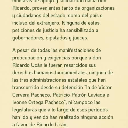
muestras de apoyo y solidaridad hacia don
Ricardo, provenientes tanto de organizaciones
y ciudadanos del estado, como del país e
incluso del extranjero. Ninguna de estas
peticiones de justicia ha sensibilizado a
gobernadores, diputados y jueces.
A pesar de todas las manifestaciones de
preocupación y exigencias porque a don
Ricardo Ucán le fueran resarcidos sus
derechos humanos fundamentales, ninguna de
las tres administraciones estatales que han
transcurrido desde su detención “la de Ví­ctor
Cervera Pacheco, Patricio Patrón Laviada e
Ivonne Ortega Pacheco”, ni tampoco las
legislaturas que a lo largo de esos perí­odos
han ido y venido han realizado ninguna acción
a favor de Ricardo Ucán.