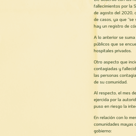
fallecimientos por la
de agosto del 2020, 
de casos, ya que “se 
hay un registro de có
A lo anterior se suma
públicos que se encue
hospitales privados.
Otro aspecto que inci
contagiadas y fallec
las personas contagi
de su comunidad.
Al respecto, el mes 
ejercida por la autor
puso en riesgo la inte
En relación con lo me
comunidades mayas del
gobierno: