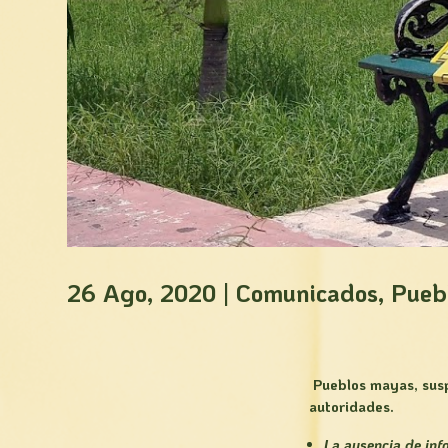
26 Ago, 2020
|
Comunicados
,
Pueb
Pueblos mayas, susp
autoridades.
La ausencia de inf