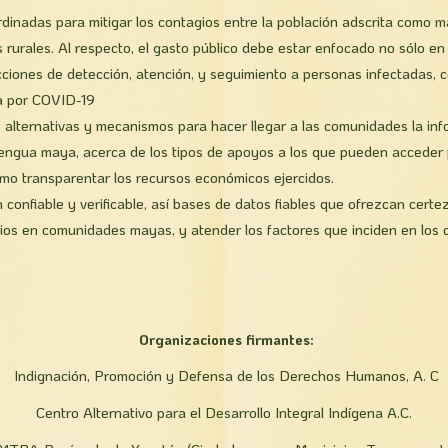
inadas para mitigar los contagios entre la población adscrita como m
urales. Al respecto, el gasto público debe estar enfocado no sólo en
cciones de detección, atención, y seguimiento a personas infectadas, 
a por COVID-19
 alternativas y mecanismos para hacer llegar a las comunidades la in
 lengua maya, acerca de los tipos de apoyos a los que pueden acceder 
mo transparentar los recursos económicos ejercidos.
 confiable y verificable, así bases de datos fiables que ofrezcan certe
ios en comunidades mayas, y atender los factores que inciden en los 
Organizaciones firmantes:
Indignación, Promoción y Defensa de los Derechos Humanos, A. C
Centro Alternativo para el Desarrollo Integral Indígena A.C.