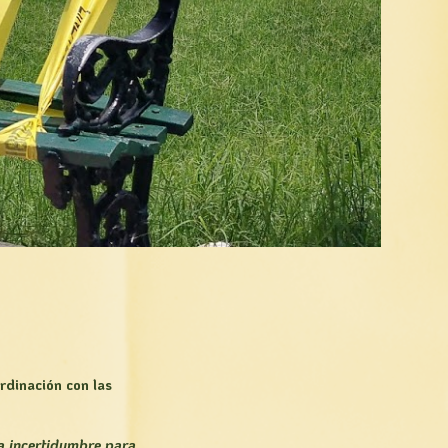
rdinación con las
a incertidumbre para