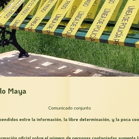
lo Maya
Comunicado conjunto
endidos entre la información, la libre determinación, y la poca coo
ormación oficial sobre el número de personas contagiadas aumenta l