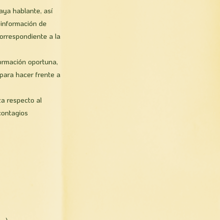
aya hablante, así
 información de
correspondiente a la
formación oportuna,
para hacer frente a
za respecto al
contagios