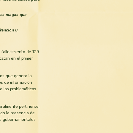
ades mayas que
tención y
 fallecimiento de 125
atán en el primer
os que genera la
es de información
da las problemáticas
uralmente pertinente,
do la presencia de
yos gubernamentales