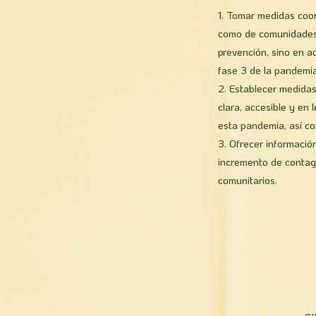
Tomar medidas coord
como de comunidades r
prevención, sino en a
fase 3 de la pandemi
Establecer medidas
clara, accesible y en
esta pandemia, así co
Ofrecer información
incremento de contag
comunitarios.