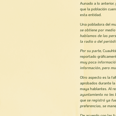
Aunado a lo anterior, 
que la población cuen
esta entidad.
Una pobladora del mu
se obtiene por medio 
hablamos de las pers
la radio o del periódi
Por su parte,
Cuauhté
reportado gráficamen
muy poca información
información, pero mu
Otro aspecto es la fa
aprobados durante la 
maya hablantes. Al r
ayuntamiento no les b
que se registró ya fu
preferencias, se mane
De acuerdo con las fu