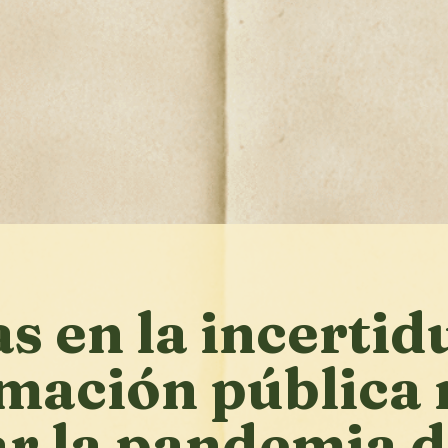
s en la incerti
rmación pública
ar la pandemia 