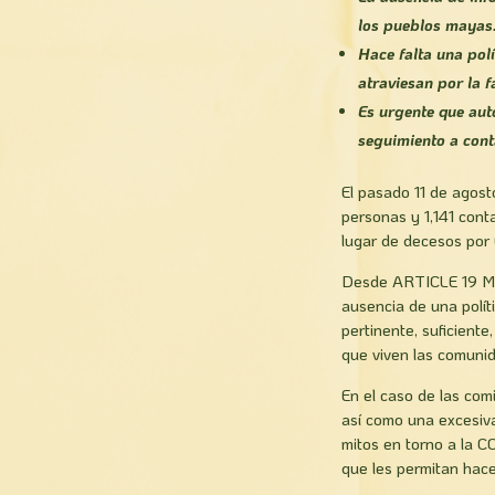
los pueblos mayas
Hace falta una pol
atraviesan por la 
Es urgente que aut
seguimiento a con
El pasado 11 de agost
personas y 1,141 cont
lugar de decesos por 
Desde ARTICLE 19 Méx
ausencia de una polít
pertinente, suficiente
que viven las comuni
En el caso de las com
así como una excesiva
mitos en torno a la 
que les permitan hace