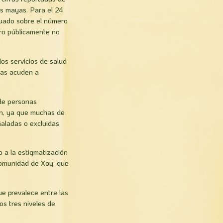
ías mayas. Para el 24
cuado sobre el número
ero públicamente no
os servicios de salud
nas acuden a
 de personas
ón, ya que muchas de
aladas o excluidas
 a la estigmatización
 comunidad de Xoy, que
ue prevalece entre las
os tres niveles de