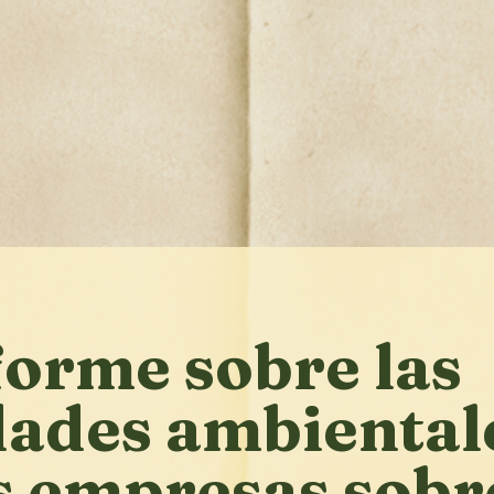
forme sobre las
dades ambiental
s empresas sobre