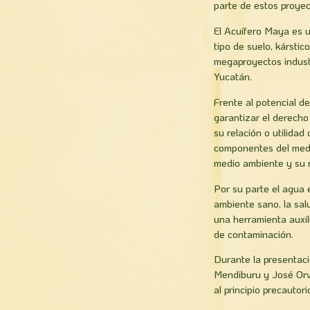
parte de estos proyec
El Acuífero Maya es u
tipo de suelo, kársti
megaproyectos industr
Yucatán.
Frente al potencial de
garantizar el derecho
su relación o utilid
componentes del medio
medio ambiente y su 
Por su parte el agua 
ambiente sano, la salud
una herramienta auxil
de contaminación.
Durante la presentaci
Mendiburu y José Orve
al principio precautor