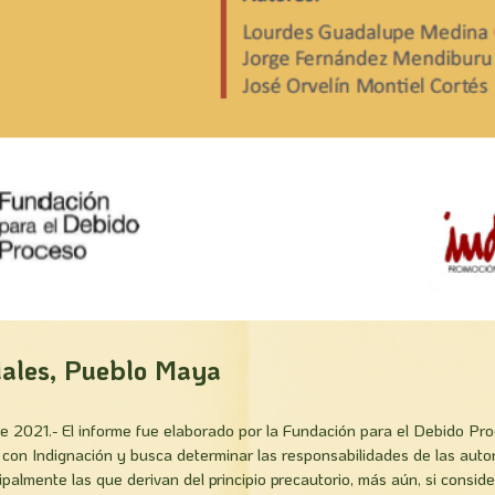
iales
,
Pueblo Maya
de 2021.- El informe fue elaborado por la Fundación para el Debido Pr
to con Indignación y busca determinar las responsabilidades de las auto
cipalmente las que derivan del principio precautorio, más aún, si consi