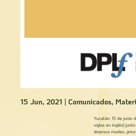
15 Jun, 2021
|
Comunicados
,
Mater
Yucatán, 15 de junio 
siglas en inglés) jun
diversos niveles, prin