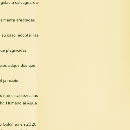
igidas a salvaguardar
ialmente afectadas,
 su caso, adoptar las
 de plaguicidas
ales adquiridos que
l principio
s que establezca las
recho Humano al Agua
mio Goldman en 2020