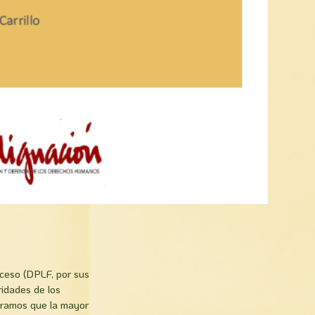
oceso (DPLF, por sus
ridades de los
deramos que la mayor