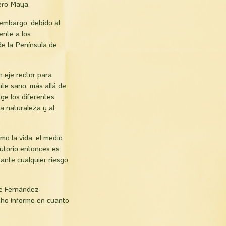
fero Maya.
 embargo, debido al
ente a los
de la Península de
n eje rector para
te sano, más allá de
ge los diferentes
a naturaleza y al
mo la vida, el medio
cautorio entonces es
 ante cualquier riesgo
ge Fernández
icho informe en cuanto