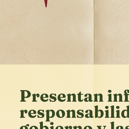
Presentan in
responsabili
gobierno y la