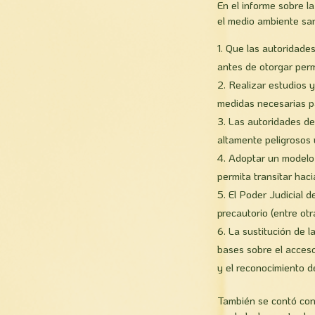
En el informe sobre l
el medio ambiente san
Que las autoridades
antes de otorgar perm
Realizar estudios 
medidas necesarias par
Las autoridades deb
altamente peligrosos 
Adoptar un modelo 
permita transitar hac
El Poder Judicial d
precautorio (entre ot
La sustitución de 
bases sobre el acceso
y el reconocimiento d
También se contó con