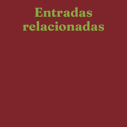
Entradas
relacionadas
Dossier de prensa sobre la comunidad de
Laguna Larga, desplazada por el ejército y la