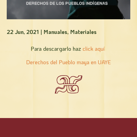
22 Jun, 2021
|
Manuales
,
Materiales
Para descargarlo haz
click aquí
Derechos del Pueblo maya en UAYE