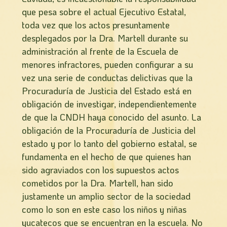
que pesa sobre el actual Ejecutivo Estatal,
toda vez que los actos presuntamente
desplegados por la Dra. Martell durante su
administración al frente de la Escuela de
menores infractores, pueden configurar a su
vez una serie de conductas delictivas que la
Procuraduría de Justicia del Estado está en
obligación de investigar, independientemente
de que la CNDH haya conocido del asunto. La
obligación de la Procuradurí­a de Justicia del
estado y por lo tanto del gobierno estatal, se
fundamenta en el hecho de que quienes han
sido agraviados con los supuestos actos
cometidos por la Dra. Martell, han sido
justamente un amplio sector de la sociedad
como lo son en este caso los niños y niñas
yucatecos que se encuentran en la escuela. No