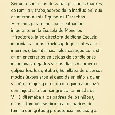
Según testimonios de varias personas (padres
de familia y trabajadores de la institución) que
acudieron a este Equipo de Derechos
Humanos para denunciar la situación
imperante en la Escuela de Menores
Infractores, la ex directora de dicha Escuela,
imponí­a castigos crueles y degradantes a los
internos y las internas. Tales castigos consistí­
an en encerrarlos en celdas de condiciones
inhumanas, dejarlos varios días sin comer o
golpearlos; les gritaba y humillaba de diversos
modos (expusieron el caso de un niño a quien
vistió de mujer y el de otro a quien amenazó
con inyectarlo con sangre contaminada de
VIH); difamaba a los padres de los niños y
niñas y también se dirigí­a a los padres de
familia con gritos y prepotencia; incluso y a