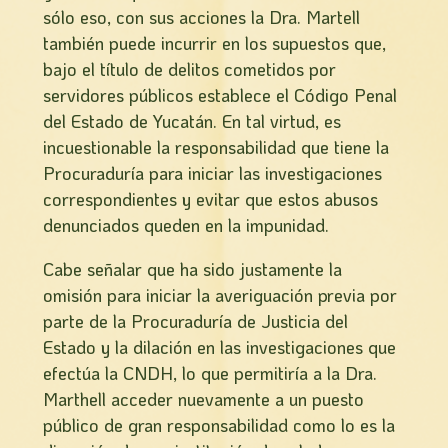
sólo eso, con sus acciones la Dra. Martell
también puede incurrir en los supuestos que,
bajo el tí­tulo de delitos cometidos por
servidores públicos establece el Código Penal
del Estado de Yucatán. En tal virtud, es
incuestionable la responsabilidad que tiene la
Procuradurí­a para iniciar las investigaciones
correspondientes y evitar que estos abusos
denunciados queden en la impunidad.
Cabe señalar que ha sido justamente la
omisión para iniciar la averiguación previa por
parte de la Procuradurí­a de Justicia del
Estado y la dilación en las investigaciones que
efectúa la CNDH, lo que permitirí­a a la Dra.
Marthell acceder nuevamente a un puesto
público de gran responsabilidad como lo es la