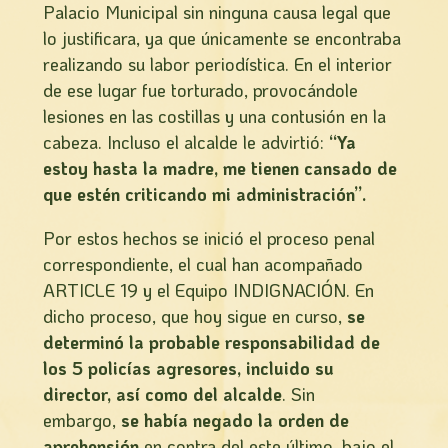
Palacio Municipal sin ninguna causa legal que
lo justificara, ya que únicamente se encontraba
realizando su labor periodística. En el interior
de ese lugar fue torturado, provocándole
lesiones en las costillas y una contusión en la
cabeza. Incluso el alcalde le advirtió:
“Ya
estoy hasta la madre, me tienen cansado de
que estén criticando mi administración”.
Por estos hechos se inició el proceso penal
correspondiente, el cual han acompañado
ARTICLE 19 y el Equipo INDIGNACIÓN. En
dicho proceso, que hoy sigue en curso,
se
determinó la probable responsabilidad de
los 5 policías agresores, incluido su
director, así como del alcalde
. Sin
embargo,
se había negado la orden de
aprehensión
en contra del este último, bajo el