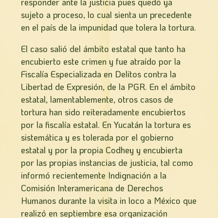
responder ante la justicia pues quedó ya
sujeto a proceso, lo cual sienta un precedente
en el país de la impunidad que tolera la tortura.
El caso salió del ámbito estatal que tanto ha
encubierto este crimen y fue atraído por la
Fiscalía Especializada en Delitos contra la
Libertad de Expresión, de la PGR. En el ámbito
estatal, lamentablemente, otros casos de
tortura han sido reiteradamente encubiertos
por la fiscalía estatal. En Yucatán la tortura es
sistemática y es tolerada por el gobierno
estatal y por la propia Codhey y encubierta
por las propias instancias de justicia, tal como
informó recientemente Indignación a la
Comisión Interamericana de Derechos
Humanos durante la visita in loco a México que
realizó en septiembre esa organización