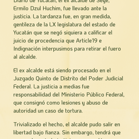
Diario de Yucatán, el ex alcalde de Seyé,
Ermilo Dzul Huchim, fue llevado ante la
justicia. La tardanza fue, en gran medida,
gentileza de la LX legislatura del estado de
Yucatán que se negó siquiera a calificar el
juicio de procedencia que Article19 e
Indignación interpusimos para retirar el fuero
al alcalde.
El ex alcalde está siendo procesado en el
Juzgado Quinto de Distrito del Poder Judicial
Federal. La justicia a medias fue
responsabilidad del Ministerio Público Federal,
que consignó como lesiones y abuso de
autoridad un caso de tortura.
Trivializado el hecho, el alcalde pudo salir en
libertad bajo fianza. Sin embargo, tendrá que