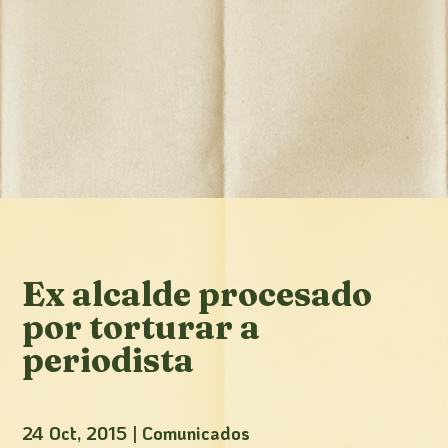
Ex alcalde procesado
por torturar a
periodista
24 Oct, 2015
|
Comunicados